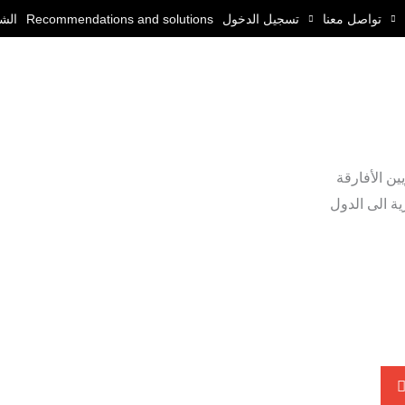
تواصل معنا
تسجيل الدخول
Recommendations and solutions
الش
ن الأفارقة
ة الى الدول