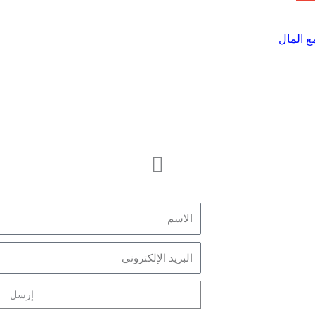
ع المال
الاشتراك في الرسالة 
الاسم
 إلينا
البريد
 بنا
الإلكتروني
إرسل