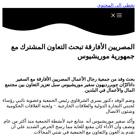
تخطي إلى المحتوى
المصريين الأفارقة تبحث التعاون المشترك مع
جمهورية موريشيوس
بحث وفد من جمعية رجال الأعمال المصريين الأفارقة مع السفير
داتاكرّان جوبررديهون سفير موريشيوس سبل تعزيز التعاون بين مجتمع
المال والأعمال في البلدين.
وضم الوفد دكتور يسري الشرقاوي رئيس الجمعية وعضوية نائبي رؤساء
لجنتي التجارة الدولية والعلاقات الخارجية – ولجنة العلاقات الحكومية
وشئون الاتصال.
وأكد سفير موريشيوس أنه متابع جيد لأنشطة الجمعية منذ أكثر من عام
ونصف وأن الأداء كان مقنع للغاية مما رسخ الحرص الشديد علي أن
نقدم يد العون والتعاون مع الجمعية في شتي المجالات.