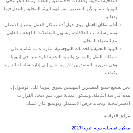
الثقافية الدقيقة والعادات الاجتماعية واللغات ونمط الحياة في
إثيوبيا، مما يمكّن المصدرين من فهم البيئة المحلية والتنقل فيها
بفعالية.
آداب مكان العمل:
رؤى حول آداب مكان العمل، وطرق الاتصال،
وممارسات بناء العلاقات، وتسهيل التفاعلات الناجحة والتعاون
مع النظراء المحليين.
البنية التحتية والخدمات اللوجستية:
نظرة عامة شاملة على
شبكات النقل والموانئ والبنية التحتية اللوجستية في إثيوبيا،
وهي ضرورية للمصدرين الذين يسعون إلى إدارة سلسلة التوريد
بكفاءة.
نحن نشجع جميع المصدرين المهتمين بسوق أثيوبيا على الوصول إلى
هذه الدراسة الكاملة. وسيكون بمثابة مورد قيم لاتخاذ القرارات
الاستراتيجية، وتحديد فرص الاستثمار، وتوسيع آفاق عملك.
مرفق الدراسة
مذكرة تفصيلية دولة اثيوبيا 2023