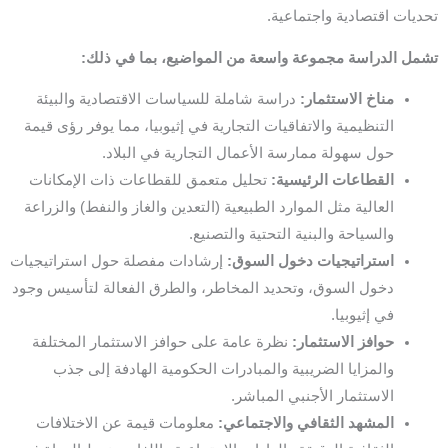
تحديات اقتصادية واجتماعية.
تشمل الدراسة مجموعة واسعة من المواضيع، بما في ذلك:
مناخ الاستثمار:
دراسة شاملة للسياسات الاقتصادية والبيئة
التنظيمية والاتفاقيات التجارية في إثيوبيا، مما يوفر رؤى قيمة
حول سهولة ممارسة الأعمال التجارية في البلاد.
القطاعات الرئيسية:
تحليل متعمق للقطاعات ذات الإمكانات
العالية مثل الموارد الطبيعية (التعدين والغاز والنفط) والزراعة
والسياحة والبنية التحتية والتصنيع.
استراتيجيات دخول السوق:
إرشادات مفصلة حول استراتيجيات
دخول السوق، وتحديد المخاطر، والطرق الفعالة لتأسيس وجود
في إثيوبيا.
حوافز الاستثمار:
نظرة عامة على حوافز الاستثمار المختلفة
والمزايا الضريبية والمبادرات الحكومية الهادفة إلى جذب
الاستثمار الأجنبي المباشر.
المشهد الثقافي والاجتماعي:
معلومات قيمة عن الاختلافات