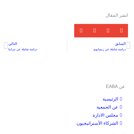
انشر المقال
السابق
التالي
xt
Prev
دراسة شاملة عن زيمبابوي
دراسة شاملة عن تنزانيا
عن EABA
الرئيسية
عن الجمعية
مجلس الادارة
الشركاء الأستراتيجيون