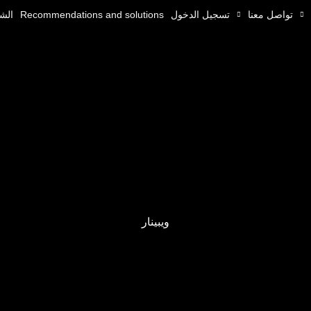
تواصل معنا
تسجيل الدخول
Recommendations and solutions
الش
ويبينار