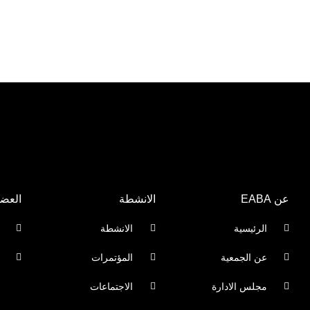
عن EABA
الانشطة
العضو
الرئيسية
الانشطة
عن الجمعية
المؤتمرات
مجلس الادارة
الاجتماعات