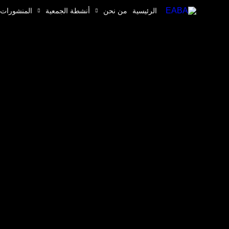
خطي
الرئيسية
من نحن
أنشطة الجمعية
المنشورات
لى
لمحتوى