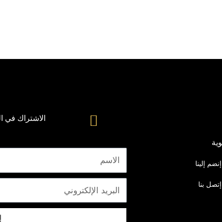
الاشتراك في ال
ية
الاسم
إنضم إلينا
إتصل بنا
البريد
الإلكتروني
إ