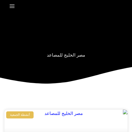
خطي
لى
لمحتوى
مصر الخليج للمصاعد
أنشطة الجمعية